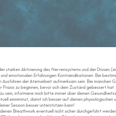
er starken Aktivierung des Nervensystems und der Drüsen (e
en und emotionalen Erfahrungen Kontraindikationen. Bei besti
m Ausführen der Atemarbeit aufmerksam sein. Bei manchen Ge
er Praxis zu beginnen, bevor sich dein Zustand gebessert hat.
zu sein, informiere mich bitte immer über deinen Gesundheits
uell einnimmst, damit ich besser auf deinen physiologischen
einer Session besser unterstützen kann!
denen Breathwork eventuell nicht sicher durchgeführt werden