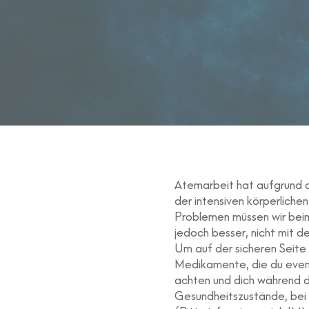
Atemarbeit hat aufgrund d
der intensiven körperlich
Problemen müssen wir bei
jedoch besser, nicht mit d
Um auf der sicheren Seite 
Medikamente, die du event
achten und dich während d
Gesundheitszustände, bei 