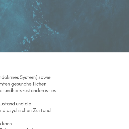
ndokrines System) sowie
mmten gesundheitlichen
sundheitszuständen ist es
zustand und die
 und psychischen Zustand
 kann.