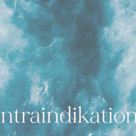
ntraindikatio