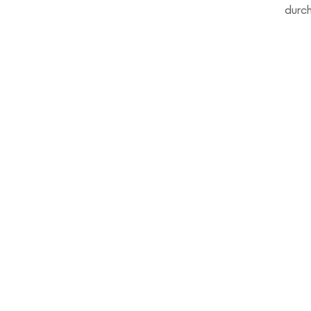
durch
Wenn einer dieser Punkte au
All deine medizinischen un